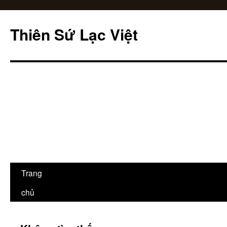
Thiên Sứ Lạc Việt
Chuyển
Trang
đến
chủ
nội